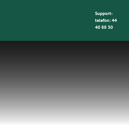
Skip
to
Support-
content
telefon:
44
40 88 30