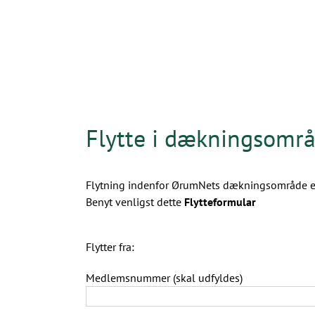
Flytte i dækningsomr
Flytning indenfor ØrumNets dækningsområde er m
Benyt venligst dette
Flytteformular
Flytter fra:
Medlemsnummer (skal udfyldes)