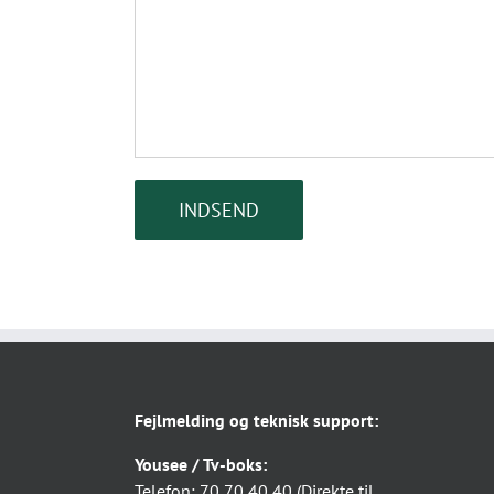
Fejlmelding og teknisk support:
Yousee / Tv-boks:
Telefon: 70 70 40 40 (Direkte til