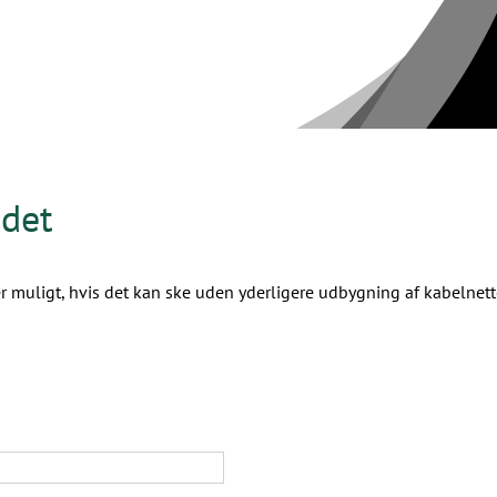
ådet
uligt, hvis det kan ske uden yderligere udbygning af kabelnette