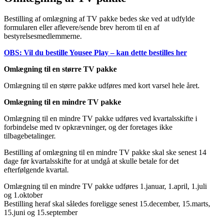
Bestilling af omlægning af TV pakke bedes ske ved at udfylde
formularen eller aflevere/sende brev herom til en af
bestyrelsesmedlemmerne.
OBS: Vil du bestille Yousee Play – kan dette bestilles her
Omlægning til en større TV pakke
Omlægning til en større pakke udføres med kort varsel hele året.
Omlægning til en mindre TV pakke
Omlægning til en mindre TV pakke udføres ved kvartalsskifte i
forbindelse med tv opkrævninger, og der foretages ikke
tilbagebetalinger.
Bestilling af omlægning til en mindre TV pakke skal ske senest 14
dage før kvartalsskifte for at undgå at skulle betale for det
efterfølgende kvartal.
Omlægning til en mindre TV pakke udføres 1.januar, 1.april, 1.juli
og 1.oktober
Bestilling heraf skal således foreligge senest 15.december, 15.marts,
15.juni og 15.september