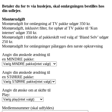
Betaler du for tv via huslejen, skal omlægningen bestilles hos
din udlejer.
Montørudgift
Montørudgift for omlægning af TV pakke udgør 350 kr.
Montørudgift, inklusivt filter, for ophør af TV pakke til ‘Kun
internet’ udgør 350 kr.
Montørudgift i tilfælde af pakkeskift ved valg af ‘Bland Selv’ udgør
250 kr.
Montørudgift for omlægninger pålægges den næste opkrævning
Angiv din ønskede ændring til
en MINDRE pakke:
Angiv din ønskede ændring til
en STØRRE pakke:
Angiv dit ønske om at skifte til
Play:
Medlemsnummer (skal udfyldes)