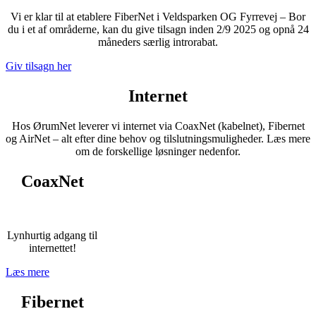
Vi er klar til at etablere FiberNet i Veldsparken OG Fyrrevej – Bor
du i et af områderne, kan du give tilsagn inden 2/9 2025 og opnå 24
måneders særlig introrabat.
Giv tilsagn her
Internet
Hos ØrumNet leverer vi internet via CoaxNet (kabelnet), Fibernet
og AirNet – alt efter dine behov og tilslutningsmuligheder. Læs mere
om de forskellige løsninger nedenfor.
CoaxNet
Lynhurtig adgang til
internettet!
Læs mere
Fibernet