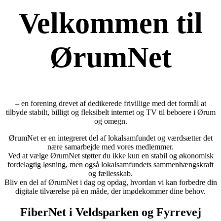
Velkommen til
ØrumNet
– en forening drevet af dedikerede frivillige med det formål at
tilbyde stabilt, billigt og fleksibelt internet og TV til beboere i Ørum
og omegn.
ØrumNet er en integreret del af lokalsamfundet og værdsætter det
nære samarbejde med vores medlemmer.
Ved at vælge ØrumNet støtter du ikke kun en stabil og økonomisk
fordelagtig løsning, men også lokalsamfundets sammenhængskraft
og fællesskab.
Bliv en del af ØrumNet i dag og opdag, hvordan vi kan forbedre din
digitale tilværelse på en måde, der imødekommer dine behov.
FiberNet i Veldsparken og Fyrrevej