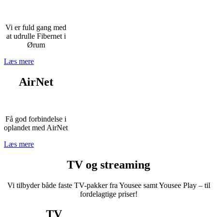
Vi er fuld gang med
at udrulle Fibernet i
Ørum
Læs mere
AirNet
Få god forbindelse i
oplandet med AirNet
Læs mere
TV og streaming
Vi tilbyder både faste TV-pakker fra Yousee samt Yousee Play – til
fordelagtige priser!
TV