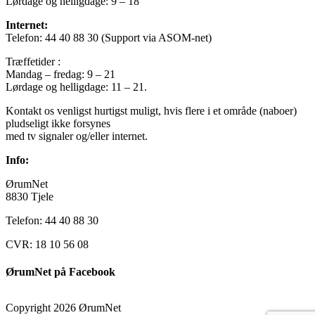
Lørdage og helligdage: 9 – 18
Internet:
Telefon: 44 40 88 30 (Support via ASOM-net)
Træffetider :
Mandag – fredag: 9 – 21
Lørdage og helligdage: 11 – 21.
Kontakt os venligst hurtigst muligt, hvis flere i et område (naboer)
pludseligt ikke forsynes
med tv signaler og/eller internet.
Info:
ØrumNet
8830 Tjele
Telefon: 44 40 88 30
CVR: 18 10 56 08
ØrumNet på Facebook
Copyright 2026 ØrumNet